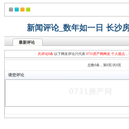
新闻评论_数年如一日 长沙
最新评论
共评论0条
以下网友评论只代表
0731房产网网友 个人观点
，
总数0条，第0页/共0页
请您评论