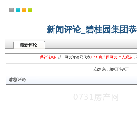
新闻评论_碧桂园集团
最新评论
共评论0条
以下网友评论只代表
0731房产网网友 个人观点
，
总数0条，第0页/共0页
请您评论