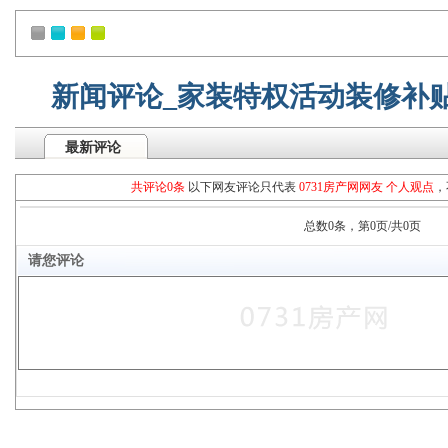
新闻评论_家装特权活动装修补
最新评论
共评论0条
以下网友评论只代表
0731房产网网友 个人观点
，
总数0条，第0页/共0页
请您评论