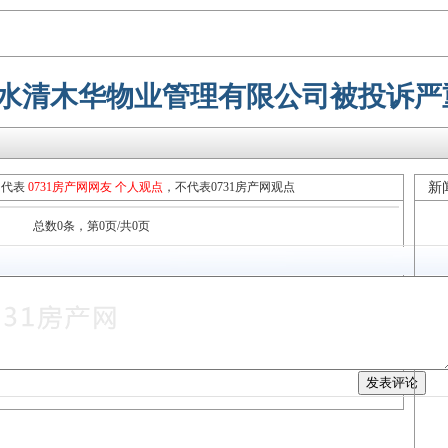
南水清木华物业管理有限公司被投诉严
只代表
0731房产网网友 个人观点
，不代表0731房产网观点
新
总数0条，第0页/共0页