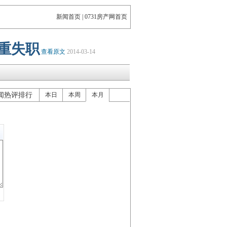
新闻首页
|
0731房产网首页
重失职
查看原文
2014-03-14
闻热评排行
本日
本周
本月