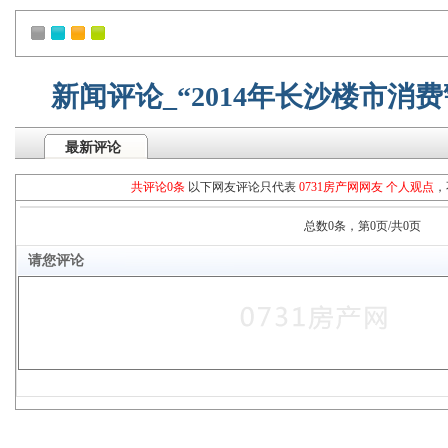
新闻评论_“2014年长沙楼市消
最新评论
共评论0条
以下网友评论只代表
0731房产网网友 个人观点
，
总数0条，第0页/共0页
请您评论