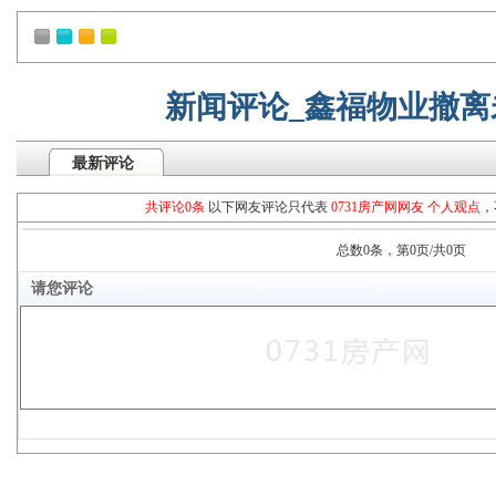
新闻评论_鑫福物业撤离
最新评论
共评论0条
以下网友评论只代表
0731房产网网友 个人观点
，
总数0条，第0页/共0页
请您评论