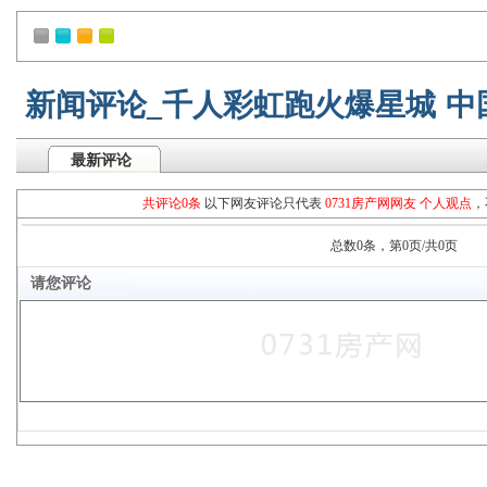
新闻评论_千人彩虹跑火爆星城 
最新评论
共评论0条
以下网友评论只代表
0731房产网网友 个人观点
，
总数0条，第0页/共0页
请您评论