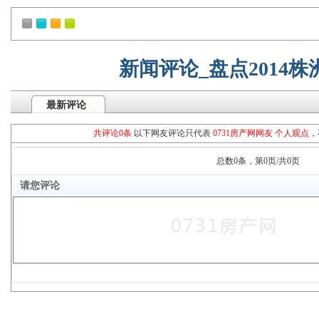
新闻评论_盘点2014
最新评论
共评论0条
以下网友评论只代表
0731房产网网友 个人观点
，
总数0条，第0页/共0页
请您评论