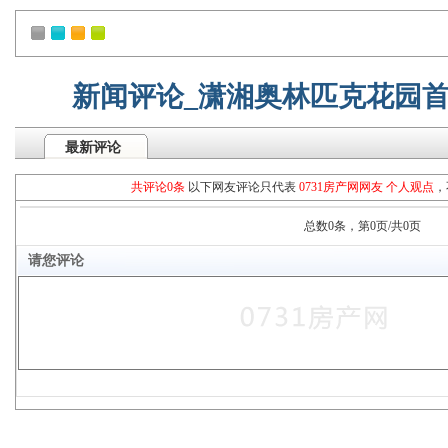
新闻评论_潇湘奥林匹克花园首
最新评论
共评论0条
以下网友评论只代表
0731房产网网友 个人观点
，
总数0条，第0页/共0页
请您评论