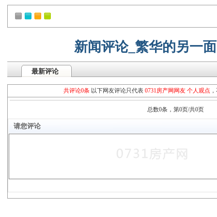
新闻评论_繁华的另一
最新评论
共评论0条
以下网友评论只代表
0731房产网网友 个人观点
，
总数0条，第0页/共0页
请您评论