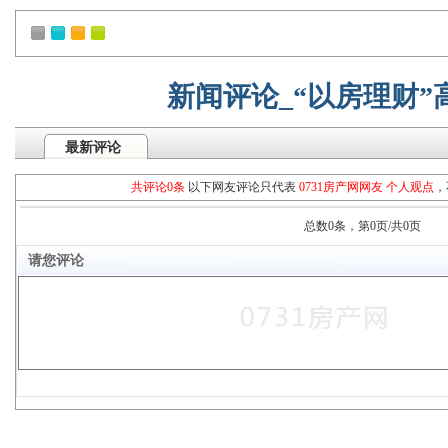
新闻评论_“以房理财
最新评论
共评论0条
以下网友评论只代表
0731房产网网友 个人观点
，
总数0条，第0页/共0页
请您评论