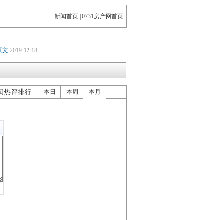
新闻首页
|
0731房产网首页
原文
2019-12-18
闻热评排行
本日
本周
本月