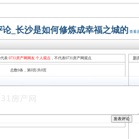
评论_长沙是如何修炼成幸福之城的
查看
只代表
0731房产网网友 个人观点
，不代表0731房产网观点
新
总数0条，第0页/共0页