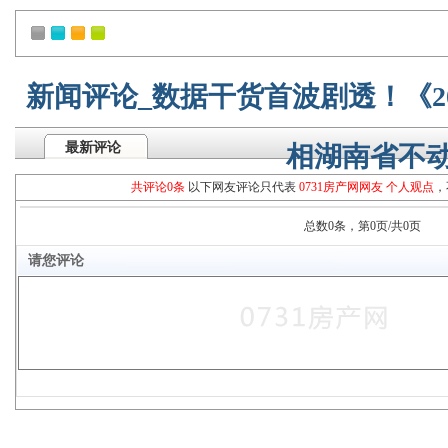
新闻评论_数据干货首波剧透！《2
最新评论
相湖南省不
共评论0条
以下网友评论只代表
0731房产网网友 个人观点
，
总数0条，第0页/共0页
请您评论