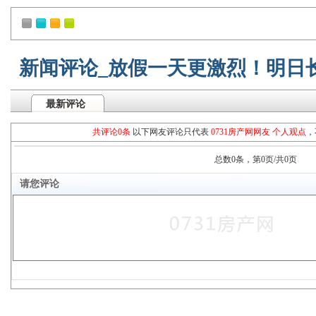
新闻评论_放假一天更激烈！明日长
最新评论
共评论0条
以下网友评论只代表
0731房产网网友 个人观点
，
总数0条，第0页/共0页
请您评论